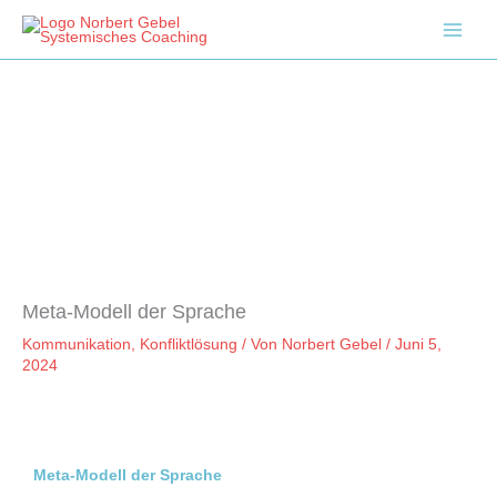
Zum
Inhalt
springen
Meta-Modell der Sprache
Kommunikation
,
Konfliktlösung
/ Von
Norbert Gebel
/
Juni 5,
2024
Meta-Modell der Sprache