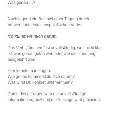
Was genau …?
Nachfolgend ein Beispiel einer Tilgung durch
Verwendung eines unspezifischen Verbs:
Ich kümmere mich darum.
Das Verb „kümmern“ ist unvollständig, weil nicht klar
ist, was genau getan wird oder wie die Handlung
ausgeführt wird.
Hier könnte man fragen:
Wie genau kümmerst du dich darum?
Was wirst Du konkret unternehmen?
Durch diese Fragen wird die unvollständige
Information ergänzt und die Aussage wird präzisiert.