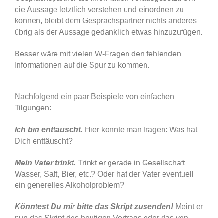
die Aussage letztlich verstehen und einordnen zu
können, bleibt dem Gesprächspartner nichts anderes
übrig als der Aussage gedanklich etwas hinzuzufügen.
Besser wäre mit vielen W-Fragen den fehlenden
Informationen auf die Spur zu kommen.
Nachfolgend ein paar Beispiele von einfachen
Tilgungen:
Ich bin enttäuscht.
Hier könnte man fragen: Was hat
Dich enttäuscht?
Mein Vater trinkt.
Trinkt er gerade in Gesellschaft
Wasser, Saft, Bier, etc.? Oder hat der Vater eventuell
ein generelles Alkoholproblem?
Könntest Du mir bitte das Skript zusenden!
Meint er
nun das Skript des heutigen Vortrags oder das von