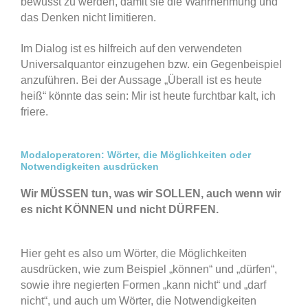
bewusst zu werden, damit sie die Wahrnehmung und
das Denken nicht limitieren.
Im Dialog ist es hilfreich auf den verwendeten
Universalquantor einzugehen bzw. ein Gegenbeispiel
anzuführen. Bei der Aussage „Überall ist es heute
heiß“ könnte das sein: Mir ist heute furchtbar kalt, ich
friere.
Modaloperatoren: Wörter, die Möglichkeiten oder
Notwendigkeiten ausdrücken
Wir MÜSSEN tun, was wir SOLLEN, auch wenn wir
es nicht KÖNNEN und nicht DÜRFEN.
Hier geht es also um Wörter, die Möglichkeiten
ausdrücken, wie zum Beispiel „können“ und „dürfen“,
sowie ihre negierten Formen „kann nicht“ und „darf
nicht“, und auch um Wörter, die Notwendigkeiten