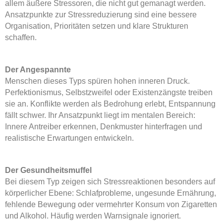
allem äußere Stressoren, die nicht gut gemanagt werden.
Ansatzpunkte zur Stressreduzierung sind eine bessere
Organisation, Prioritäten setzen und klare Strukturen
schaffen.
Der Angespannte
Menschen dieses Typs spüren hohen inneren Druck.
Perfektionismus, Selbstzweifel oder Existenzängste treiben
sie an. Konflikte werden als Bedrohung erlebt, Entspannung
fällt schwer. Ihr Ansatzpunkt liegt im mentalen Bereich:
Innere Antreiber erkennen, Denkmuster hinterfragen und
realistische Erwartungen entwickeln.
Der Gesundheitsmuffel
Bei diesem Typ zeigen sich Stressreaktionen besonders auf
körperlicher Ebene: Schlafprobleme, ungesunde Ernährung,
fehlende Bewegung oder vermehrter Konsum von Zigaretten
und Alkohol. Häufig werden Warnsignale ignoriert.