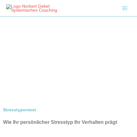
Zum
Inhalt
springen
Stresstypentest
Wie
Ihr persönlicher Stresstyp Ihr Verhalten prägt