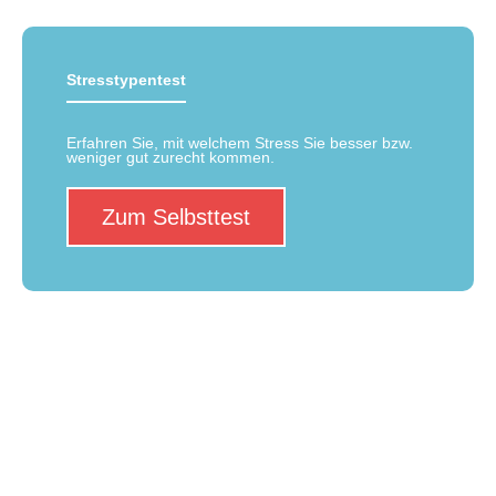
Stresstypentest
Erfahren Sie, mit welchem Stress Sie besser bzw.
weniger gut zurecht kommen.
Zum Selbsttest